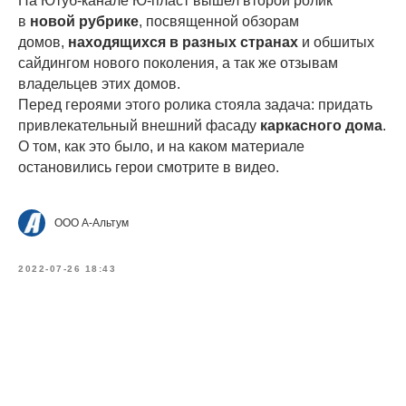
На Ютуб-канале Ю-пласт вышел второй ролик
в
новой рубрике
, посвященной обзорам
домов,
находящихся в разных странах
и обшитых
сайдингом нового поколения, а так же отзывам
владельцев этих домов.
Перед героями этого ролика стояла задача: придать
привлекательный внешний фасаду
каркасного дома
.
О том, как это было, и на каком материале
остановились герои смотрите в видео.
ООО А-Альтум
2022-07-26 18:43