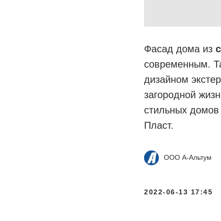
Фасад дома из
современным. Т
дизайном экстер
загородной жизн
стильных домов 
Пласт.
ООО А-Альтум
2022-06-13 17:45