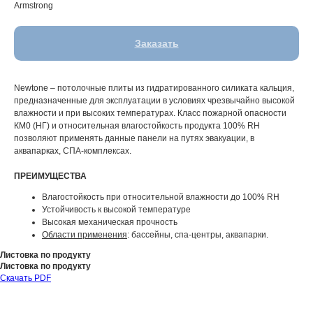
Armstrong
Заказать
Newtone – потолочные плиты из гидратированного силиката кальция,
предназначенные для эксплуатации в условиях чрезвычайно высокой
влажности и при высоких температурах. Класс пожарной опасности
КМ0 (НГ) и относительная влагостойкость продукта 100% RH
позволяют применять данные панели на путях эвакуации, в
аквапарках, СПА-комплексах.
ПРЕИМУЩЕСТВА
Влагостойкость при относительной влажности до 100% RH
Устойчивость к высокой температуре
Высокая механическая прочность
Области применения
: бассейны, спа-центры, аквапарки.
Листовка по продукту
Листовка по продукту
Скачать PDF