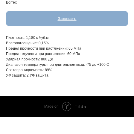
Borrex
Заказать
Плотность: 1,180 кг/куб.м.
Влагопоглощение: 0,15%
Предел прочности при растяжении: 65 МПа
Предел текучести при растяжении: 60 МПа
Ударная прочность: 800 Дж
Диапазон температуры при длительном возд: -75 до +100 С
Светопроницаемость: 89%
УФ защита: 2 УФ защита
Tilda
Made on