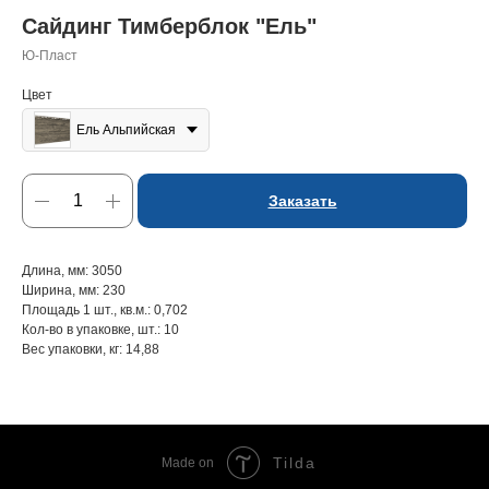
Сайдинг Тимберблок "Ель"
Ю-Пласт
Цвет
Ель Альпийская
Заказать
Длина, мм: 3050
Ширина, мм: 230
Площадь 1 шт., кв.м.: 0,702
Кол-во в упаковке, шт.: 10
Вес упаковки, кг: 14,88
Tilda
Made on